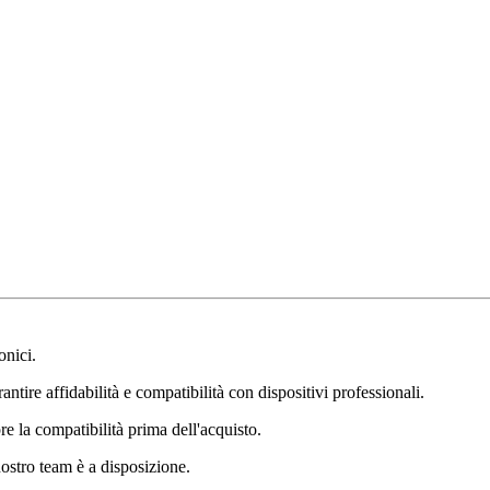
onici.
ntire affidabilità e compatibilità con dispositivi professionali.
e la compatibilità prima dell'acquisto.
nostro team è a disposizione.