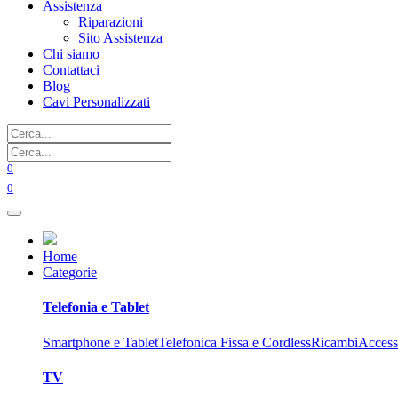
Assistenza
Riparazioni
Sito Assistenza
Chi siamo
Contattaci
Blog
Cavi Personalizzati
0
0
Home
Categorie
Telefonia e Tablet
Smartphone e Tablet
Telefonica Fissa e Cordless
Ricambi
Access
TV