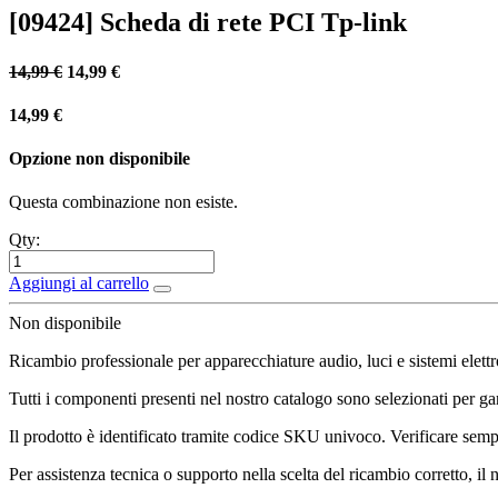
[09424] Scheda di rete PCI Tp-link
14,99
€
14,99
€
14,99
€
Opzione non disponibile
Questa combinazione non esiste.
Qty:
Aggiungi al carrello
Non disponibile
Ricambio professionale per apparecchiature audio, luci e sistemi elettr
Tutti i componenti presenti nel nostro catalogo sono selezionati per gara
Il prodotto è identificato tramite codice SKU univoco. Verificare sempr
Per assistenza tecnica o supporto nella scelta del ricambio corretto, il 