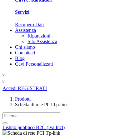
Servizi
Recupero Dati
Assistenza
Riparazioni
Sito Assistenza
Chi siamo
Contattaci
Blog
Cavi Personalizzati
0
0
Accedi
REGISTRATI
Prodotti
Scheda di rete PCI Tp-link
Listino pubblico B2C (Iva Incl)