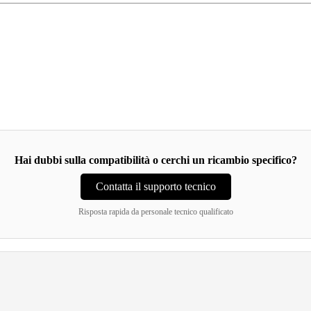
Hai dubbi sulla compatibilità o cerchi un ricambio specifico?
Contatta il supporto tecnico
Risposta rapida da personale tecnico qualificato