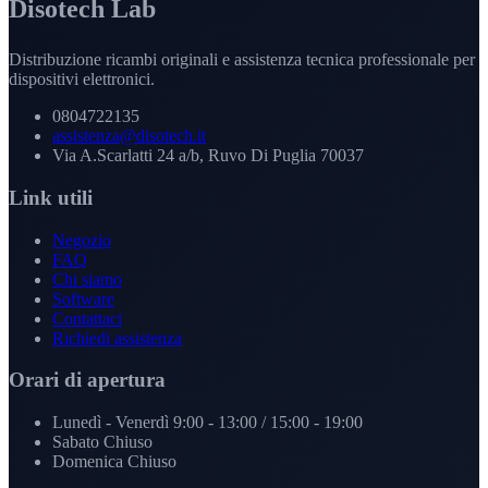
Disotech Lab
Distribuzione ricambi originali e assistenza tecnica professionale per
dispositivi elettronici.
0804722135
assistenza@disotech.it
Via A.Scarlatti 24 a/b, Ruvo Di Puglia 70037
Link utili
Negozio
FAQ
Chi siamo
Software
Contattaci
Richiedi assistenza
Orari di apertura
Lunedì - Venerdì
9:00 - 13:00 / 15:00 - 19:00
Sabato
Chiuso
Domenica
Chiuso