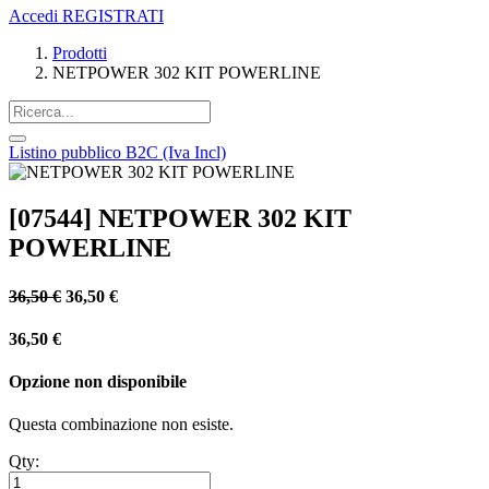
Accedi
REGISTRATI
Prodotti
NETPOWER 302 KIT POWERLINE
Listino pubblico B2C (Iva Incl)
[07544] NETPOWER 302 KIT
POWERLINE
36,50
€
36,50
€
36,50
€
Opzione non disponibile
Questa combinazione non esiste.
Qty: