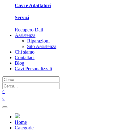
Cavi e Adattatori
Servizi
Recupero Dati
Assistenza
Riparazioni
Sito Assistenza
Chi siamo
Contattaci
Blog
Cavi Personalizzati
0
0
Home
Categorie