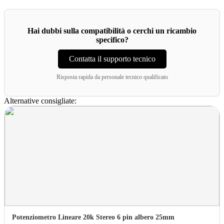
Hai dubbi sulla compatibilità o cerchi un ricambio
specifico?
Contatta il supporto tecnico
Risposta rapida da personale tecnico qualificato
Alternative consigliate:
Potenziometro Lineare 20k Stereo 6 pin albero 25mm