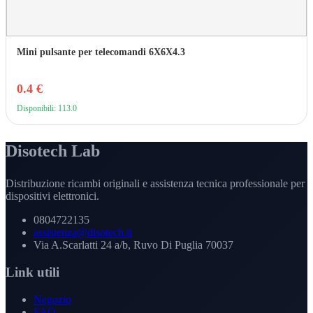
Mini pulsante per telecomandi 6X6X4.3
0.4 €
Disponibili: 113.0
Disotech Lab
Distribuzione ricambi originali e assistenza tecnica professionale per
dispositivi elettronici.
0804722135
assistenza@disotech.it
Via A.Scarlatti 24 a/b, Ruvo Di Puglia 70037
Link utili
Negozio
FAQ