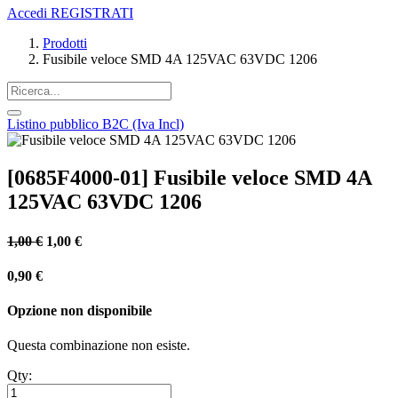
Accedi
REGISTRATI
Prodotti
Fusibile veloce SMD 4A 125VAC 63VDC 1206
Listino pubblico B2C (Iva Incl)
[0685F4000-01] Fusibile veloce SMD 4A
125VAC 63VDC 1206
1,00
€
1,00
€
0,90
€
Opzione non disponibile
Questa combinazione non esiste.
Qty: