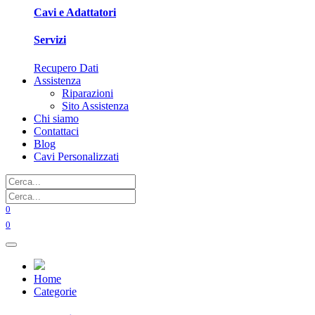
Cavi e Adattatori
Servizi
Recupero Dati
Assistenza
Riparazioni
Sito Assistenza
Chi siamo
Contattaci
Blog
Cavi Personalizzati
0
0
Home
Categorie