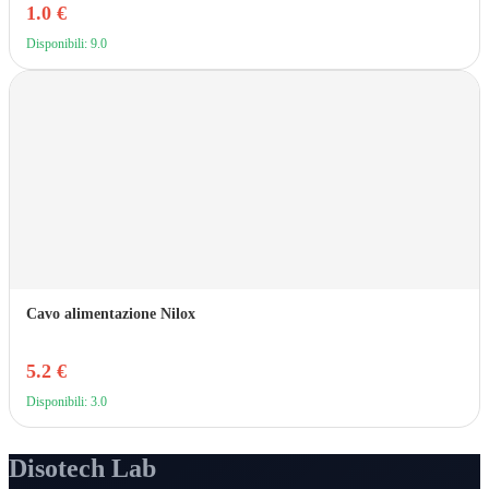
1.0 €
Disponibili: 9.0
Cavo alimentazione Nilox
5.2 €
Disponibili: 3.0
Disotech Lab