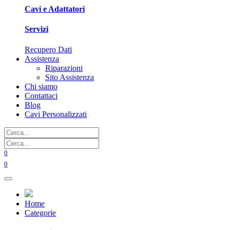
Cavi e Adattatori
Servizi
Recupero Dati
Assistenza
Riparazioni
Sito Assistenza
Chi siamo
Contattaci
Blog
Cavi Personalizzati
0
0
Home
Categorie