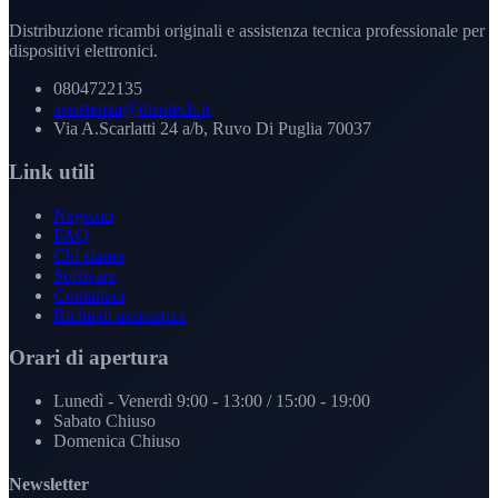
Distribuzione ricambi originali e assistenza tecnica professionale per
dispositivi elettronici.
0804722135
assistenza@disotech.it
Via A.Scarlatti 24 a/b, Ruvo Di Puglia 70037
Link utili
Negozio
FAQ
Chi siamo
Software
Contattaci
Richiedi assistenza
Orari di apertura
Lunedì - Venerdì
9:00 - 13:00 / 15:00 - 19:00
Sabato
Chiuso
Domenica
Chiuso
Newsletter