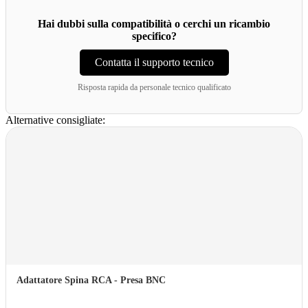
Hai dubbi sulla compatibilità o cerchi un ricambio
specifico?
Contatta il supporto tecnico
Risposta rapida da personale tecnico qualificato
Alternative consigliate:
Adattatore Spina RCA - Presa BNC