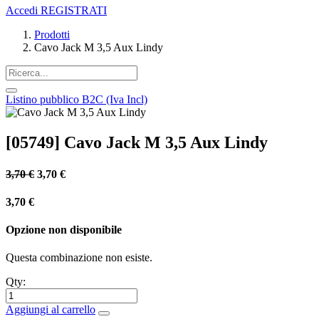
Accedi
REGISTRATI
Prodotti
Cavo Jack M 3,5 Aux Lindy
Listino pubblico B2C (Iva Incl)
[05749] Cavo Jack M 3,5 Aux Lindy
3,70
€
3,70
€
3,70
€
Opzione non disponibile
Questa combinazione non esiste.
Qty:
Aggiungi al carrello