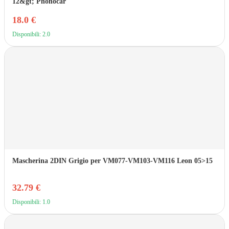
12&gt; Phonocar
18.0 €
Disponibili: 2.0
Mascherina 2DIN Grigio per VM077-VM103-VM116 Leon 05>15
32.79 €
Disponibili: 1.0