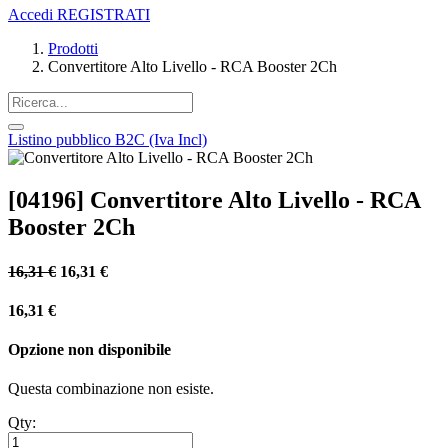
Accedi
REGISTRATI
Prodotti
Convertitore Alto Livello - RCA Booster 2Ch
Listino pubblico B2C (Iva Incl)
[04196] Convertitore Alto Livello - RCA
Booster 2Ch
16,31
€
16,31
€
16,31
€
Opzione non disponibile
Questa combinazione non esiste.
Qty: