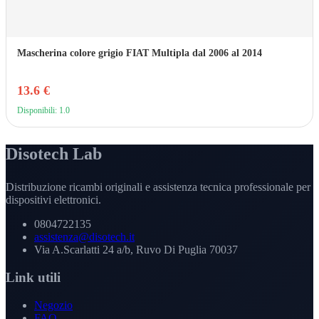
Mascherina colore grigio FIAT Multipla dal 2006 al 2014
13.6 €
Disponibili: 1.0
Disotech Lab
Distribuzione ricambi originali e assistenza tecnica professionale per
dispositivi elettronici.
0804722135
assistenza@disotech.it
Via A.Scarlatti 24 a/b, Ruvo Di Puglia 70037
Link utili
Negozio
FAQ