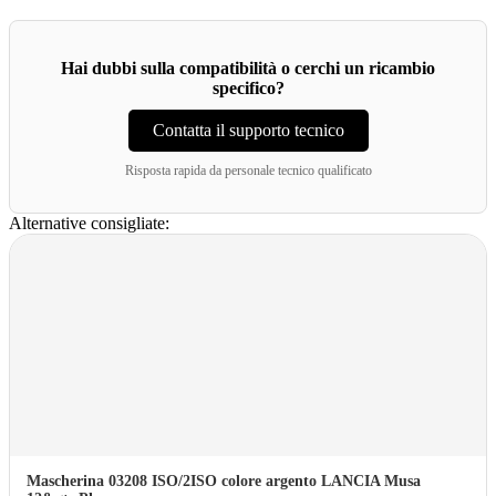
Hai dubbi sulla compatibilità o cerchi un ricambio
specifico?
Contatta il supporto tecnico
Risposta rapida da personale tecnico qualificato
Alternative consigliate:
Mascherina 03208 ISO/2ISO colore argento LANCIA Musa