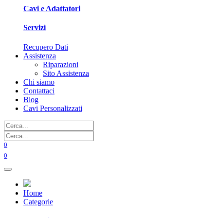
Cavi e Adattatori
Servizi
Recupero Dati
Assistenza
Riparazioni
Sito Assistenza
Chi siamo
Contattaci
Blog
Cavi Personalizzati
0
0
Home
Categorie