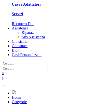
Cavi e Adattatori
Servizi
Recupero Dati
Assistenza
Riparazioni
Sito Assistenza
Chi siamo
Contattaci
Blog
Cavi Personalizzati
0
0
Home
Categorie