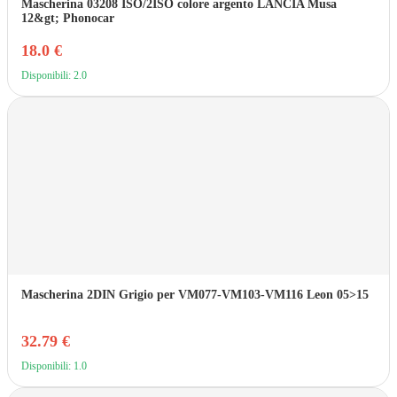
Mascherina 03208 ISO/2ISO colore argento LANCIA Musa
12&gt; Phonocar
18.0 €
Disponibili: 2.0
Mascherina 2DIN Grigio per VM077-VM103-VM116 Leon 05>15
32.79 €
Disponibili: 1.0