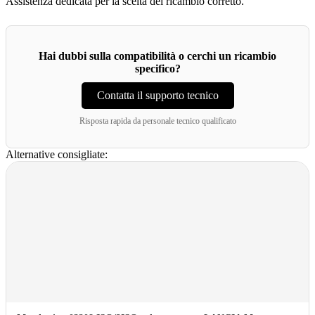
Assistenza dedicata per la scelta del ricambio corretto.
Hai dubbi sulla compatibilità o cerchi un ricambio
specifico?
Contatta il supporto tecnico
Risposta rapida da personale tecnico qualificato
Alternative consigliate: