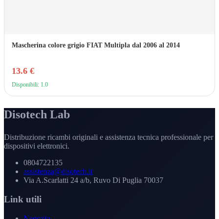
Mascherina colore grigio FIAT Multipla dal 2006 al 2014
13.6 €
Disponibili: 1.0
Disotech Lab
Distribuzione ricambi originali e assistenza tecnica professionale per
dispositivi elettronici.
0804722135
assistenza@disotech.it
Via A.Scarlatti 24 a/b, Ruvo Di Puglia 70037
Link utili
Negozio