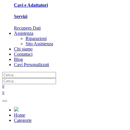
Cavi e Adattatori
Servizi
Recupero Dati
Assistenza
Riparazioni
Sito Assistenza
Chi siamo
Contattaci
Blog
Cavi Personalizzati
0
0
Home
Categorie