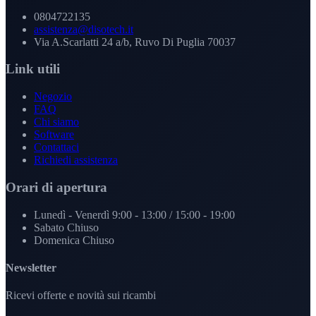
0804722135
assistenza@disotech.it
Via A.Scarlatti 24 a/b, Ruvo Di Puglia 70037
Link utili
Negozio
FAQ
Chi siamo
Software
Contattaci
Richiedi assistenza
Orari di apertura
Lunedì - Venerdì
9:00 - 13:00 / 15:00 - 19:00
Sabato
Chiuso
Domenica
Chiuso
Newsletter
Ricevi offerte e novità sui ricambi