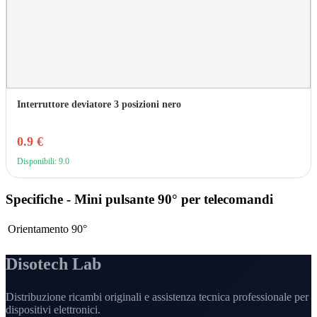
Interruttore deviatore 3 posizioni nero
0.9 €
Disponibili: 9.0
Specifiche - Mini pulsante 90° per telecomandi
Orientamento
90°
Disotech Lab
Distribuzione ricambi originali e assistenza tecnica professionale per
dispositivi elettronici.