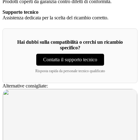
Prodotti coperti da garanzia contro difetti di conformità.
Supporto tecnico
Assistenza dedicata per la scelta del ricambio corretto.
Hai dubbi sulla compatibilità o cerchi un ricambio
specifico?
Contatta il supporto tecnico
Risposta rapida da personale tecnico qualificato
Alternative consigliate: