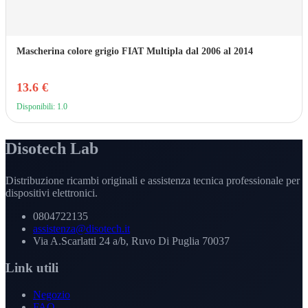
Mascherina colore grigio FIAT Multipla dal 2006 al 2014
13.6 €
Disponibili: 1.0
Disotech Lab
Distribuzione ricambi originali e assistenza tecnica professionale per
dispositivi elettronici.
0804722135
assistenza@disotech.it
Via A.Scarlatti 24 a/b, Ruvo Di Puglia 70037
Link utili
Negozio
FAQ