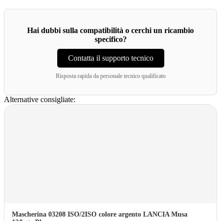
Hai dubbi sulla compatibilità o cerchi un ricambio
specifico?
Contatta il supporto tecnico
Risposta rapida da personale tecnico qualificato
Alternative consigliate:
Mascherina 03208 ISO/2ISO colore argento LANCIA Musa