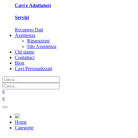
Cavi e Adattatori
Servizi
Recupero Dati
Assistenza
Riparazioni
Sito Assistenza
Chi siamo
Contattaci
Blog
Cavi Personalizzati
0
0
Home
Categorie