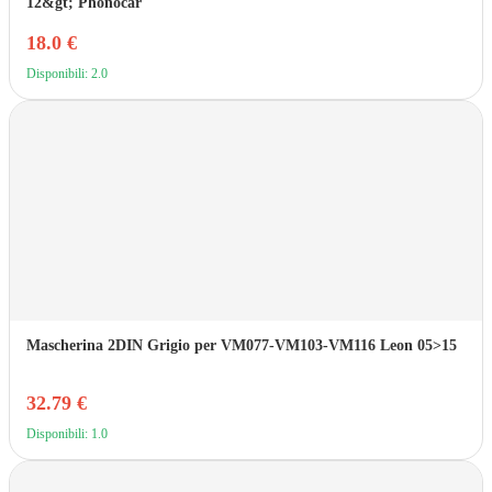
12&gt; Phonocar
18.0 €
Disponibili: 2.0
Mascherina 2DIN Grigio per VM077-VM103-VM116 Leon 05>15
32.79 €
Disponibili: 1.0