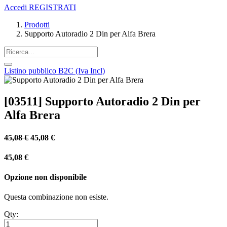
Accedi
REGISTRATI
Prodotti
Supporto Autoradio 2 Din per Alfa Brera
Listino pubblico B2C (Iva Incl)
[03511] Supporto Autoradio 2 Din per
Alfa Brera
45,08
€
45,08
€
45,08
€
Opzione non disponibile
Questa combinazione non esiste.
Qty: