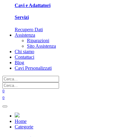
Cavi e Adattatori
Servizi
Recupero Dati
Assistenza
Riparazioni
Sito Assistenza
Chi siamo
Contattaci
Blog
Cavi Personalizzati
0
0
Home
Categorie