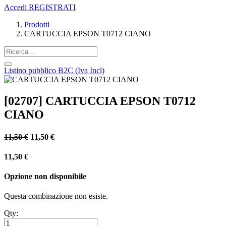
Accedi
REGISTRATI
Prodotti
CARTUCCIA EPSON T0712 CIANO
Listino pubblico B2C (Iva Incl)
[02707] CARTUCCIA EPSON T0712
CIANO
11,50
€
11,50
€
11,50
€
Opzione non disponibile
Questa combinazione non esiste.
Qty: