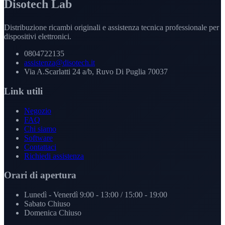
Disotech Lab
Distribuzione ricambi originali e assistenza tecnica professionale per
dispositivi elettronici.
0804722135
assistenza@disotech.it
Via A.Scarlatti 24 a/b, Ruvo Di Puglia 70037
Link utili
Negozio
FAQ
Chi siamo
Software
Contattaci
Richiedi assistenza
Orari di apertura
Lunedì - Venerdì
9:00 - 13:00 / 15:00 - 19:00
Sabato
Chiuso
Domenica
Chiuso