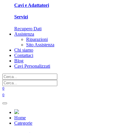
Cavi e Adattatori
Servizi
Recupero Dati
Assistenza
Riparazioni
Sito Assistenza
Chi siamo
Contattaci
Blog
Cavi Personalizzati
0
0
Home
Categorie