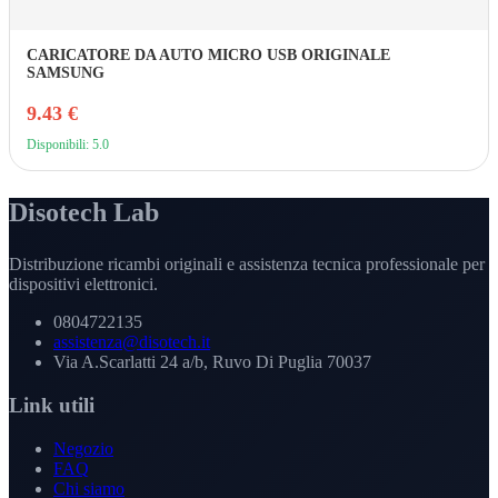
CARICATORE DA AUTO MICRO USB ORIGINALE
SAMSUNG
9.43 €
Disponibili: 5.0
Disotech Lab
Distribuzione ricambi originali e assistenza tecnica professionale per
dispositivi elettronici.
0804722135
assistenza@disotech.it
Via A.Scarlatti 24 a/b, Ruvo Di Puglia 70037
Link utili
Negozio
FAQ
Chi siamo