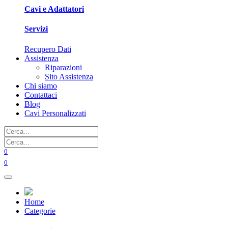
Cavi e Adattatori
Servizi
Recupero Dati
Assistenza
Riparazioni
Sito Assistenza
Chi siamo
Contattaci
Blog
Cavi Personalizzati
0
0
Home
Categorie