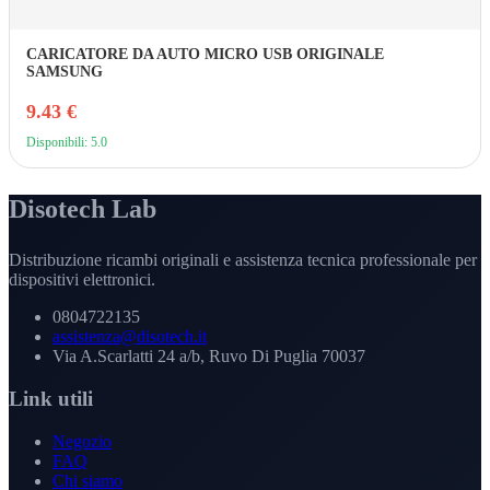
CARICATORE DA AUTO MICRO USB ORIGINALE
SAMSUNG
9.43 €
Disponibili: 5.0
Disotech Lab
Distribuzione ricambi originali e assistenza tecnica professionale per
dispositivi elettronici.
0804722135
assistenza@disotech.it
Via A.Scarlatti 24 a/b, Ruvo Di Puglia 70037
Link utili
Negozio
FAQ
Chi siamo