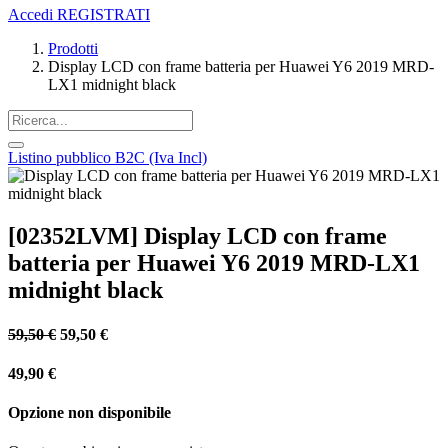
Accedi
REGISTRATI
Prodotti
Display LCD con frame batteria per Huawei Y6 2019 MRD-
LX1 midnight black
Listino pubblico B2C (Iva Incl)
[02352LVM] Display LCD con frame
batteria per Huawei Y6 2019 MRD-LX1
midnight black
59,50
€
59,50
€
49,90
€
Opzione non disponibile