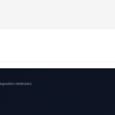
spositivi elettronici.