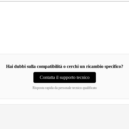
Hai dubbi sulla compatibilità o cerchi un ricambio specifico?
Contatta il supporto tecnico
Risposta rapida da personale tecnico qualificato