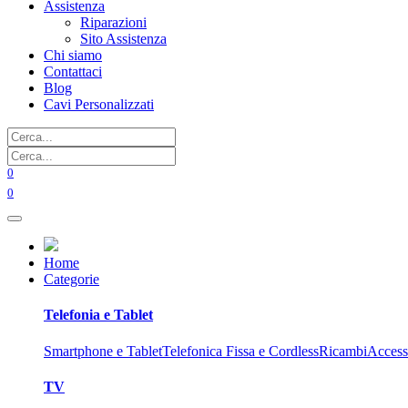
Assistenza
Riparazioni
Sito Assistenza
Chi siamo
Contattaci
Blog
Cavi Personalizzati
0
0
Home
Categorie
Telefonia e Tablet
Smartphone e Tablet
Telefonica Fissa e Cordless
Ricambi
Access
TV