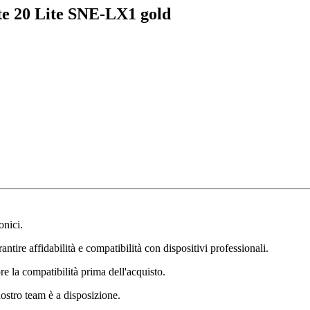
e 20 Lite SNE-LX1 gold
onici.
ntire affidabilità e compatibilità con dispositivi professionali.
e la compatibilità prima dell'acquisto.
nostro team è a disposizione.