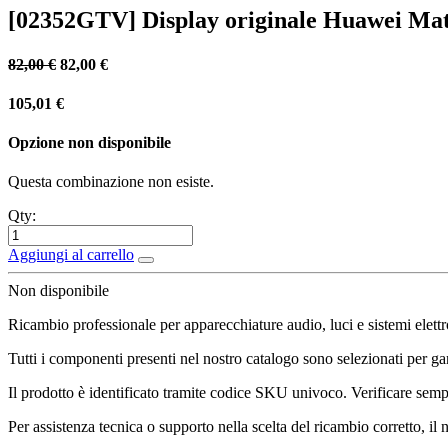
[02352GTV] Display originale Huawei Mat
82,00
€
82,00
€
105,01
€
Opzione non disponibile
Questa combinazione non esiste.
Qty:
Aggiungi al carrello
Non disponibile
Ricambio professionale per apparecchiature audio, luci e sistemi elettr
Tutti i componenti presenti nel nostro catalogo sono selezionati per gara
Il prodotto è identificato tramite codice SKU univoco. Verificare sempr
Per assistenza tecnica o supporto nella scelta del ricambio corretto, il 