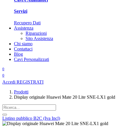
Servizi
Recupero Dati
Assistenza
Riparazioni
Sito Assistenza
Chi siamo
Contattaci
Blog
Cavi Personalizzati
0
0
Accedi
REGISTRATI
Prodotti
Display originale Huawei Mate 20 Lite SNE-LX1 gold
Listino pubblico B2C (Iva Incl)