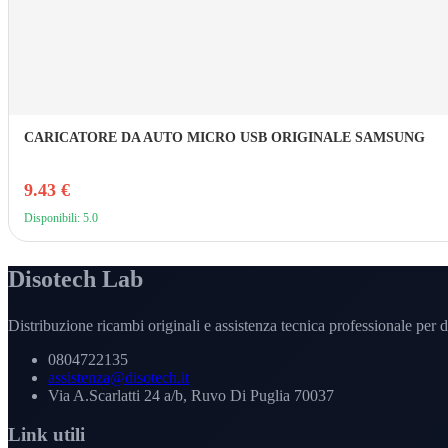
CARICATORE DA AUTO MICRO USB ORIGINALE SAMSUNG
9.43 €
Disponibili: 5.0
Disotech Lab
Distribuzione ricambi originali e assistenza tecnica professionale per di
0804722135
assistenza@disotech.it
Via A.Scarlatti 24 a/b, Ruvo Di Puglia 70037
Link utili