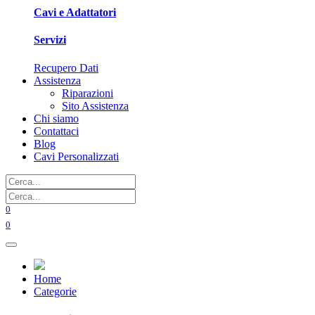
Cavi e Adattatori
Servizi
Recupero Dati
Assistenza
Riparazioni
Sito Assistenza
Chi siamo
Contattaci
Blog
Cavi Personalizzati
0
0
Home
Categorie