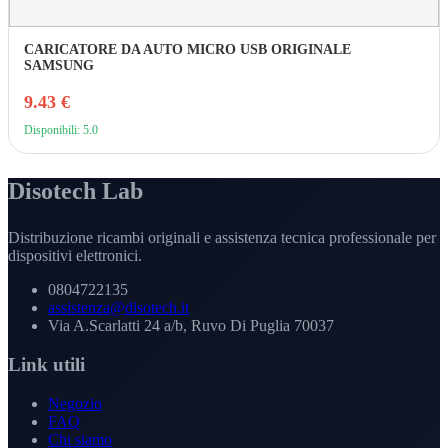
CARICATORE DA AUTO MICRO USB ORIGINALE
SAMSUNG
9.43 €
Disponibili: 5.0
Disotech Lab
Distribuzione ricambi originali e assistenza tecnica professionale per
dispositivi elettronici.
0804722135
assistenza@disotech.it
Via A.Scarlatti 24 a/b, Ruvo Di Puglia 70037
Link utili
Negozio
FAQ
Chi siamo