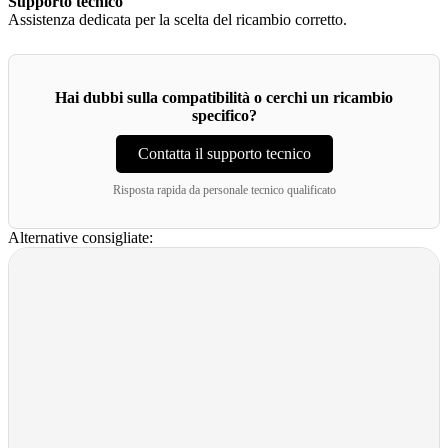
Supporto tecnico
Assistenza dedicata per la scelta del ricambio corretto.
Hai dubbi sulla compatibilità o cerchi un ricambio
specifico?
Contatta il supporto tecnico
Risposta rapida da personale tecnico qualificato
Alternative consigliate: