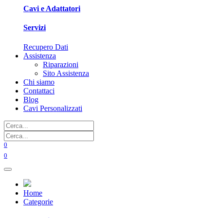
Cavi e Adattatori
Servizi
Recupero Dati
Assistenza
Riparazioni
Sito Assistenza
Chi siamo
Contattaci
Blog
Cavi Personalizzati
0
0
Home
Categorie