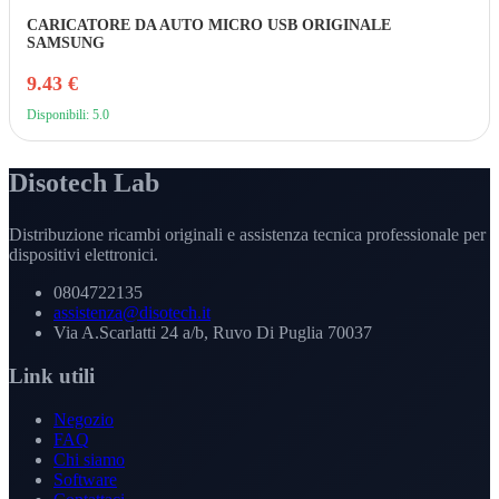
CARICATORE DA AUTO MICRO USB ORIGINALE
SAMSUNG
9.43 €
Disponibili: 5.0
Disotech Lab
Distribuzione ricambi originali e assistenza tecnica professionale per
dispositivi elettronici.
0804722135
assistenza@disotech.it
Via A.Scarlatti 24 a/b, Ruvo Di Puglia 70037
Link utili
Negozio
FAQ
Chi siamo
Software