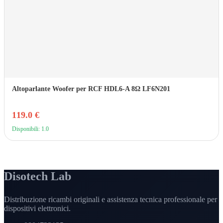
Altoparlante Woofer per RCF HDL6-A 8Ω LF6N201
119.0 €
Disponibili: 1.0
Disotech Lab
Distribuzione ricambi originali e assistenza tecnica professionale per
dispositivi elettronici.