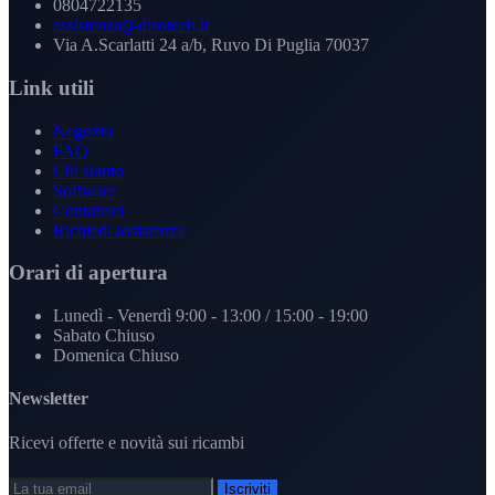
0804722135
assistenza@disotech.it
Via A.Scarlatti 24 a/b, Ruvo Di Puglia 70037
Link utili
Negozio
FAQ
Chi siamo
Software
Contattaci
Richiedi assistenza
Orari di apertura
Lunedì - Venerdì
9:00 - 13:00 / 15:00 - 19:00
Sabato
Chiuso
Domenica
Chiuso
Newsletter
Ricevi offerte e novità sui ricambi
Iscriviti