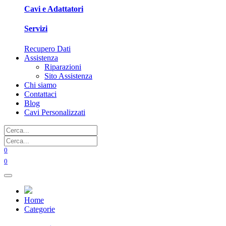
Cavi e Adattatori
Servizi
Recupero Dati
Assistenza
Riparazioni
Sito Assistenza
Chi siamo
Contattaci
Blog
Cavi Personalizzati
0
0
Home
Categorie