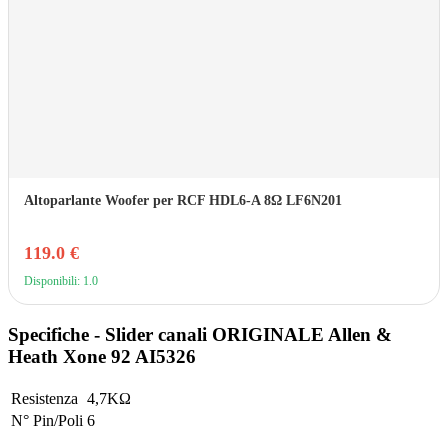
Altoparlante Woofer per RCF HDL6-A 8Ω LF6N201
119.0 €
Disponibili: 1.0
Specifiche - Slider canali ORIGINALE Allen &
Heath Xone 92 AI5326
Resistenza
4,7KΩ
N° Pin/Poli
6