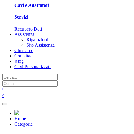
Cavi e Adattatori
Servizi
Recupero Dati
Assistenza
Riparazioni
Sito Assistenza
Chi siamo
Contattaci
Blog
Cavi Personalizzati
0
0
Home
Categorie