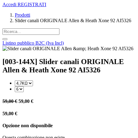
Accedi
REGISTRATI
Prodotti
Slider canali ORIGINALE Allen & Heath Xone 92 AI5326
Listino pubblico B2C (Iva Incl)
[003-144X] Slider canali ORIGINALE
Allen & Heath Xone 92 AI5326
59,00
€
59,00
€
59,00
€
Opzione non disponibile
Questa combinazione non esiste.