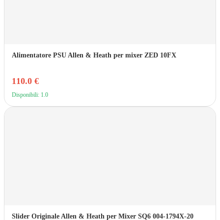
Alimentatore PSU Allen & Heath per mixer ZED 10FX
110.0 €
Disponibili: 1.0
Slider Originale Allen & Heath per Mixer SQ6 004-1794X-20