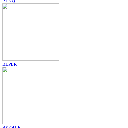
BENQ
BEPER
BE QUIET