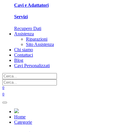
Cavi e Adattatori
Servizi
Recupero Dati
Assistenza
Riparazioni
Sito Assistenza
Chi siamo
Contattaci
Blog
Cavi Personalizzati
0
0
Home
Categorie