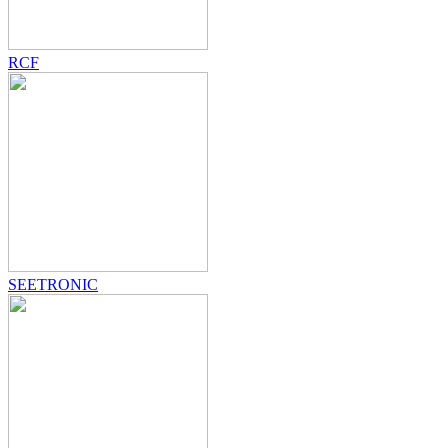
RCF
SEETRONIC