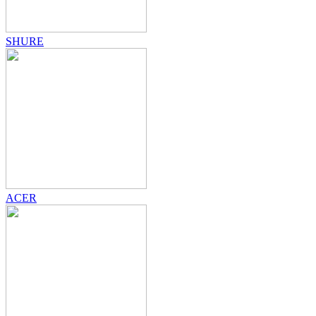
SHURE
ACER