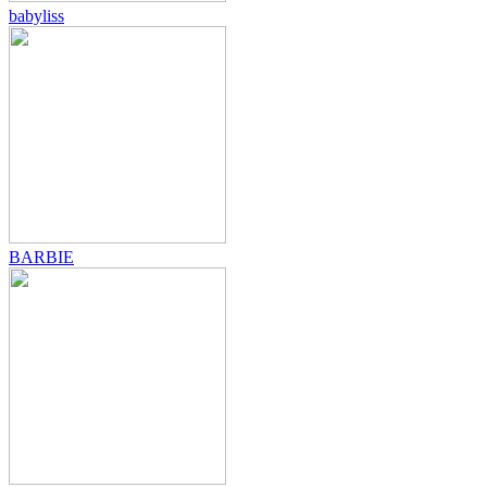
babyliss
BARBIE