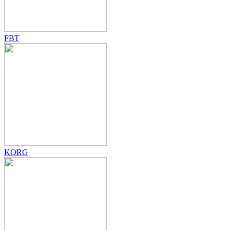
FBT
KORG