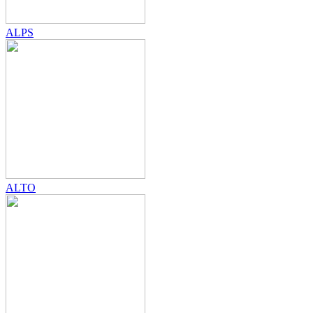
ALPS
ALTO