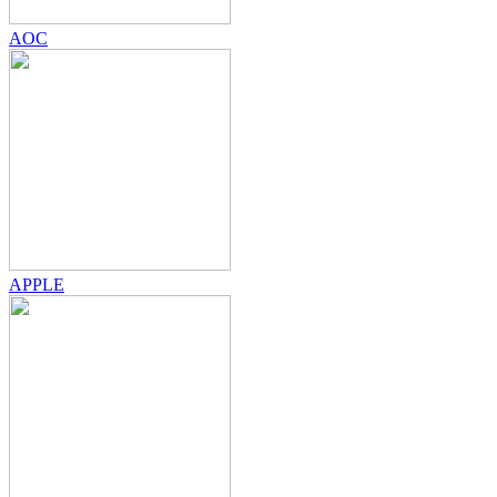
AOC
APPLE