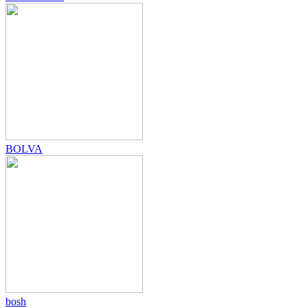
BOLVA
bosh