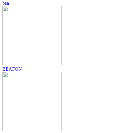
bea
BEAFON