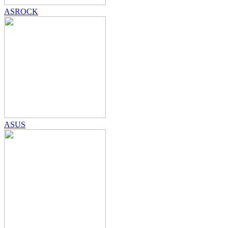
ASROCK
ASUS