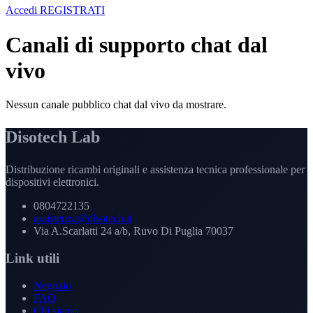
Accedi
REGISTRATI
Canali di supporto chat dal
vivo
Nessun canale pubblico chat dal vivo da mostrare.
Disotech Lab
Distribuzione ricambi originali e assistenza tecnica professionale per
dispositivi elettronici.
0804722135
assistenza@disotech.it
Via A.Scarlatti 24 a/b, Ruvo Di Puglia 70037
Link utili
Negozio
FAQ
Chi siamo