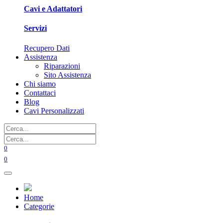
Cavi e Adattatori
Servizi
Recupero Dati
Assistenza
Riparazioni
Sito Assistenza
Chi siamo
Contattaci
Blog
Cavi Personalizzati
0
0
Home
Categorie